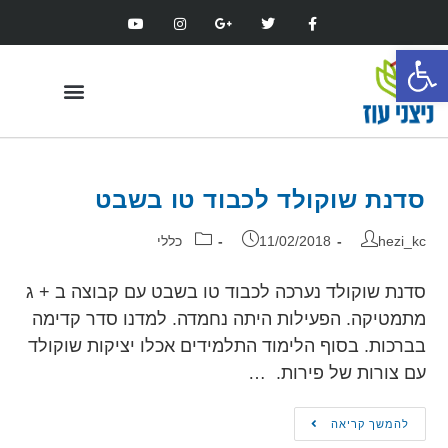
פתח סרגל נגישות
מגמות הלימוד
סדנת שוקולד לכבוד טו בשבט
hezi_kc
11/02/2018
כללי
סדנת שוקולד נערכה לכבוד טו בשבט עם קבוצה ב + ג
מתמטיקה. הפעילות היתה נחמדה. למדנו סדר קדימה
בברכות. בסוף הלימוד התלמידים אכלו יציקות שוקולד
עם צורות של פירות. …
להמשך קריאה