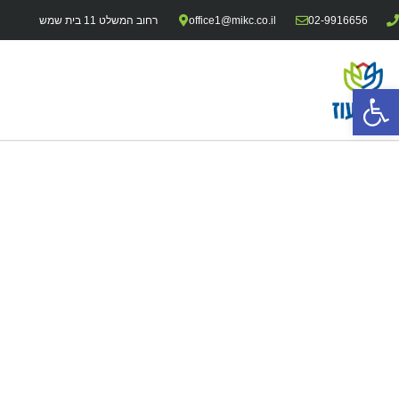
02-9916656
office1@mikc.co.il
רחוב המשלט 11 בית שמש
פתח סרגל נגישות