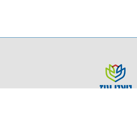
התיכון לבנים החדש בבית שמש , ניצני עוז,
מביא איתו בשורה חדשה לתלמידים
ולהורים.