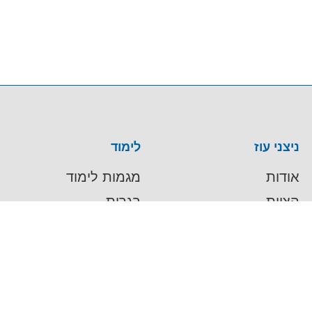
ניצני עוז
לימוד
אודות
מגמות לימוד
הצוות
בגרות
הנהלה